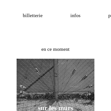
billetterie
infos
p
en ce moment
sur les murs